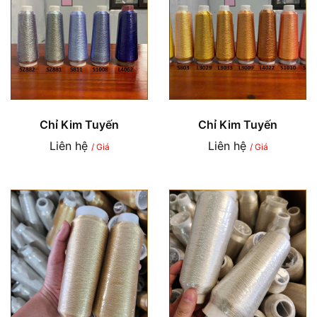
Chỉ Kim Tuyến
Chỉ Kim Tuyến
Liên hệ
Liên hệ
/ Giá
/ Giá