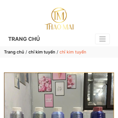
TRANG CHỦ
Trang chủ
/
chỉ kim tuyến
/
chỉ kim tuyến