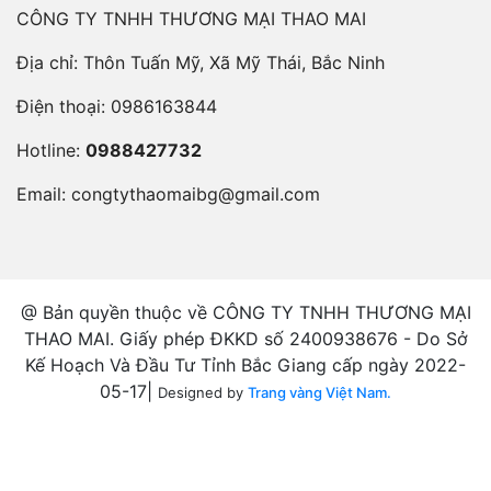
CÔNG TY TNHH THƯƠNG MẠI THAO MAI
Địa chỉ: Thôn Tuấn Mỹ, Xã Mỹ Thái, Bắc Ninh
Điện thoại:
0986163844
Hotline:
0988427732
Email:
congtythaomaibg@gmail.com
@ Bản quyền thuộc về CÔNG TY TNHH THƯƠNG MẠI
THAO MAI. Giấy phép ĐKKD số 2400938676 - Do Sở
Kế Hoạch Và Đầu Tư Tỉnh Bắc Giang cấp ngày 2022-
05-17|
Designed by
Trang vàng Việt Nam.