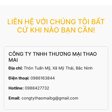
LIÊN HỆ VỚI CHÚNG TÔI BẤT
CỨ KHI NÀO BẠN CẦN!
CÔNG TY TNHH THƯƠNG MẠI THAO
MAI
Địa chỉ:
Thôn Tuấn Mỹ, Xã Mỹ Thái, Bắc Ninh
Điện thoại:
0986163844
Hotline:
0988427732
Email:
congtythaomaibg@gmail.com