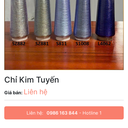
Chỉ Kim Tuyến
Liên hệ
Giá bán:
Liên hệ:
0986 163 844
- Hotline 1