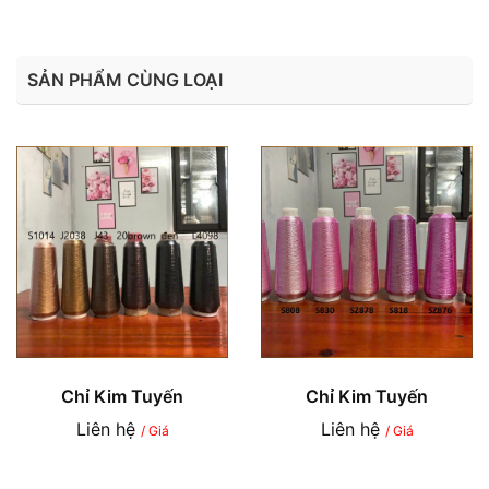
SẢN PHẨM CÙNG LOẠI
Chỉ Kim Tuyến
Chỉ Kim Tuyến
Liên hệ
Liên hệ
/ Giá
/ Giá