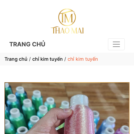
TRANG CHỦ
Trang chủ
/
chỉ kim tuyến
/
chỉ kim tuyến