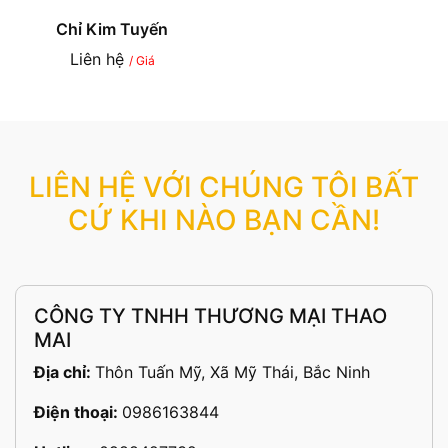
Chỉ Kim Tuyến
Liên hệ
/ Giá
LIÊN HỆ VỚI CHÚNG TÔI BẤT
CỨ KHI NÀO BẠN CẦN!
CÔNG TY TNHH THƯƠNG MẠI THAO
MAI
Địa chỉ:
Thôn Tuấn Mỹ, Xã Mỹ Thái, Bắc Ninh
Điện thoại:
0986163844