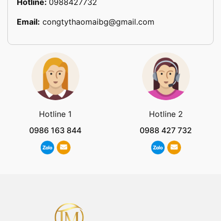
Hotline:
0988427732
Email:
congtythaomaibg@gmail.com
Hotline 1
Hotline 2
0986 163 844
0988 427 732