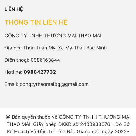
LIÊN HỆ
THÔNG TIN LIÊN HỆ
CÔNG TY TNHH THƯƠNG MẠI THAO MAI
Địa chỉ: Thôn Tuấn Mỹ, Xã Mỹ Thái, Bắc Ninh
Điện thoại:
0986163844
Hotline:
0988427732
Email:
congtythaomaibg@gmail.com
@ Bản quyền thuộc về CÔNG TY TNHH THƯƠNG MẠI
THAO MAI. Giấy phép ĐKKD số 2400938676 - Do Sở
Kế Hoạch Và Đầu Tư Tỉnh Bắc Giang cấp ngày 2022-