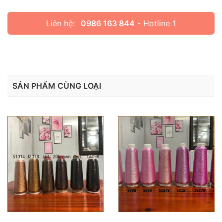
Liên hệ:
0986 163 844
- Hotline 1
SẢN PHẨM CÙNG LOẠI