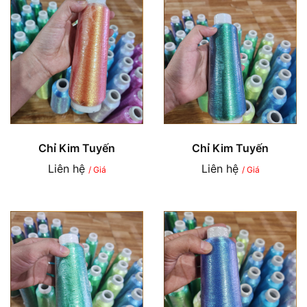
Chỉ Kim Tuyến
Chỉ Kim Tuyến
Liên hệ
Liên hệ
/ Giá
/ Giá