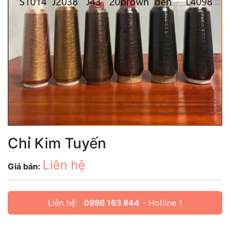
Chỉ Kim Tuyến
Liên hệ
Giá bán:
Liên hệ:
0986 163 844
- Hotline 1