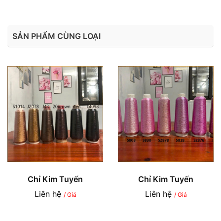
SẢN PHẨM CÙNG LOẠI
Chỉ Kim Tuyến
Chỉ Kim Tuyến
Liên hệ
Liên hệ
/ Giá
/ Giá