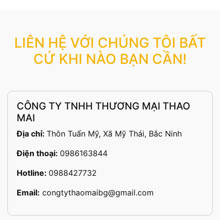
LIÊN HỆ VỚI CHÚNG TÔI BẤT
CỨ KHI NÀO BẠN CẦN!
CÔNG TY TNHH THƯƠNG MẠI THAO
MAI
Địa chỉ:
Thôn Tuấn Mỹ, Xã Mỹ Thái, Bắc Ninh
Điện thoại:
0986163844
Hotline:
0988427732
Email:
congtythaomaibg@gmail.com