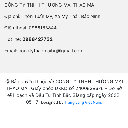
CÔNG TY TNHH THƯƠNG MẠI THAO MAI
Địa chỉ: Thôn Tuấn Mỹ, Xã Mỹ Thái, Bắc Ninh
Điện thoại:
0986163844
Hotline:
0988427732
Email:
congtythaomaibg@gmail.com
@ Bản quyền thuộc về CÔNG TY TNHH THƯƠNG MẠI
THAO MAI. Giấy phép ĐKKD số 2400938676 - Do Sở
Kế Hoạch Và Đầu Tư Tỉnh Bắc Giang cấp ngày 2022-
05-17|
Designed by
Trang vàng Việt Nam.