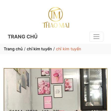
TRANG CHỦ
Trang chủ
/
chỉ kim tuyến
/
chỉ kim tuyến