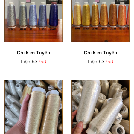
Chỉ Kim Tuyến
Chỉ Kim Tuyến
Liên hệ
Liên hệ
/ Giá
/ Giá