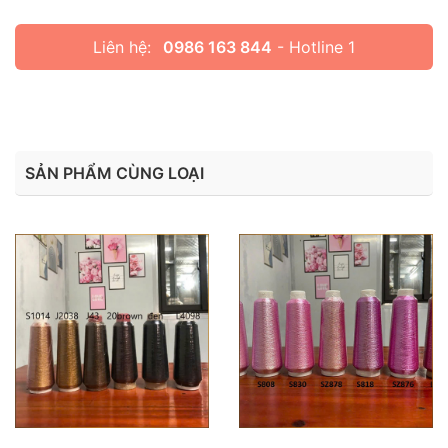
Liên hệ:
0986 163 844
- Hotline 1
SẢN PHẨM CÙNG LOẠI