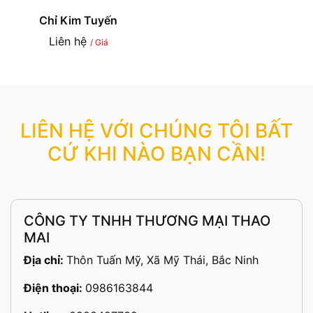
Chỉ Kim Tuyến
Liên hệ
/ Giá
LIÊN HỆ VỚI CHÚNG TÔI BẤT
CỨ KHI NÀO BẠN CẦN!
CÔNG TY TNHH THƯƠNG MẠI THAO
MAI
Địa chỉ:
Thôn Tuấn Mỹ, Xã Mỹ Thái, Bắc Ninh
Điện thoại:
0986163844