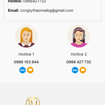
Hotline:
0988427732
Email:
congtythaomaibg@gmail.com
Hotline 1
Hotline 2
0986 163 844
0988 427 732