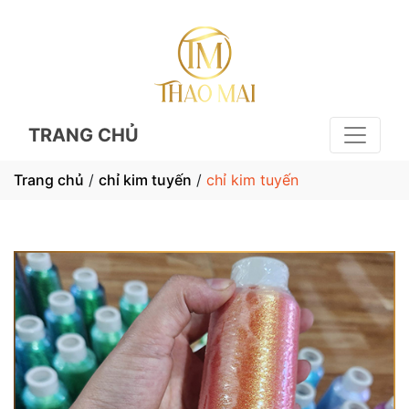
TRANG CHỦ
Trang chủ
/
chỉ kim tuyến
/
chỉ kim tuyến