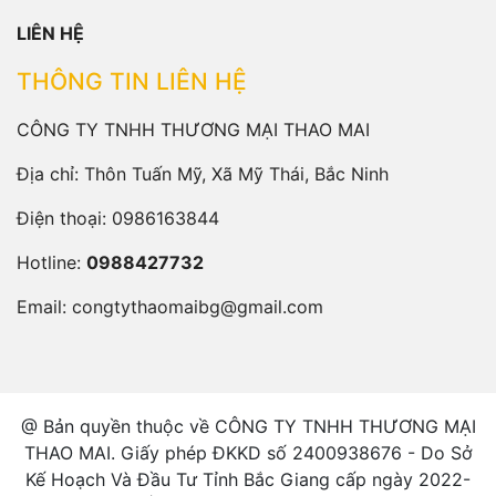
LIÊN HỆ
THÔNG TIN LIÊN HỆ
CÔNG TY TNHH THƯƠNG MẠI THAO MAI
Địa chỉ: Thôn Tuấn Mỹ, Xã Mỹ Thái, Bắc Ninh
Điện thoại:
0986163844
Hotline:
0988427732
Email:
congtythaomaibg@gmail.com
@ Bản quyền thuộc về CÔNG TY TNHH THƯƠNG MẠI
THAO MAI. Giấy phép ĐKKD số 2400938676 - Do Sở
Kế Hoạch Và Đầu Tư Tỉnh Bắc Giang cấp ngày 2022-