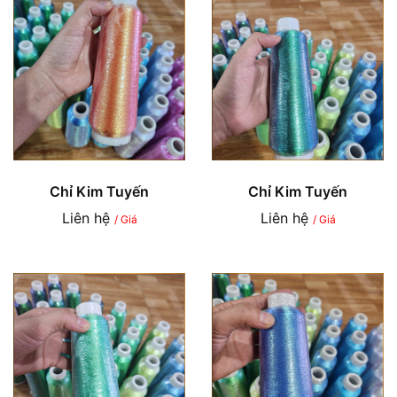
Chỉ Kim Tuyến
Chỉ Kim Tuyến
Liên hệ
Liên hệ
/ Giá
/ Giá