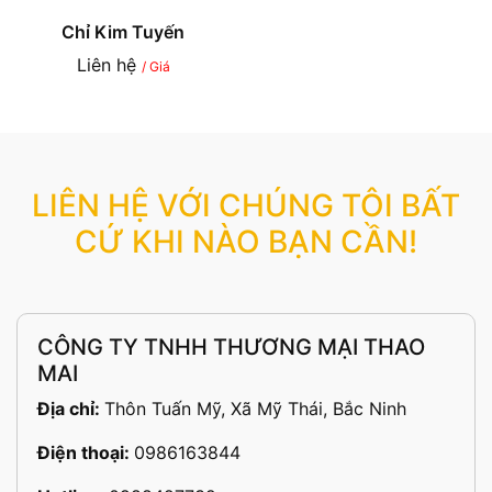
Chỉ Kim Tuyến
Liên hệ
/ Giá
LIÊN HỆ VỚI CHÚNG TÔI BẤT
CỨ KHI NÀO BẠN CẦN!
CÔNG TY TNHH THƯƠNG MẠI THAO
MAI
Địa chỉ:
Thôn Tuấn Mỹ, Xã Mỹ Thái, Bắc Ninh
Điện thoại:
0986163844