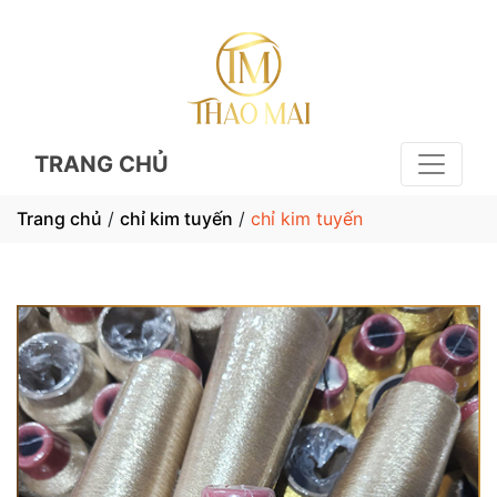
TRANG CHỦ
Trang chủ
/
chỉ kim tuyến
/
chỉ kim tuyến