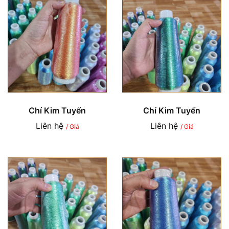
Chỉ Kim Tuyến
Chỉ Kim Tuyến
Liên hệ
Liên hệ
/ Giá
/ Giá