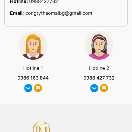
Hotline:
0988427732
Email:
congtythaomaibg@gmail.com
Hotline 1
Hotline 2
0986 163 844
0988 427 732