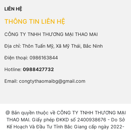
LIÊN HỆ
THÔNG TIN LIÊN HỆ
CÔNG TY TNHH THƯƠNG MẠI THAO MAI
Địa chỉ: Thôn Tuấn Mỹ, Xã Mỹ Thái, Bắc Ninh
Điện thoại:
0986163844
Hotline:
0988427732
Email:
congtythaomaibg@gmail.com
@ Bản quyền thuộc về CÔNG TY TNHH THƯƠNG MẠI
THAO MAI. Giấy phép ĐKKD số 2400938676 - Do Sở
Kế Hoạch Và Đầu Tư Tỉnh Bắc Giang cấp ngày 2022-