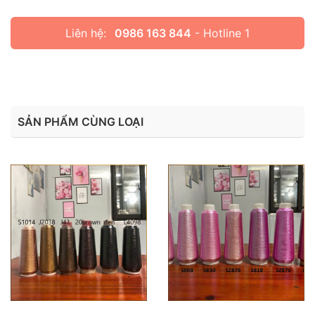
Liên hệ:
0986 163 844
- Hotline 1
SẢN PHẨM CÙNG LOẠI