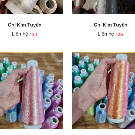
Chỉ Kim Tuyến
Chỉ Kim Tuyến
Liên hệ
Liên hệ
/ Giá
/ Giá