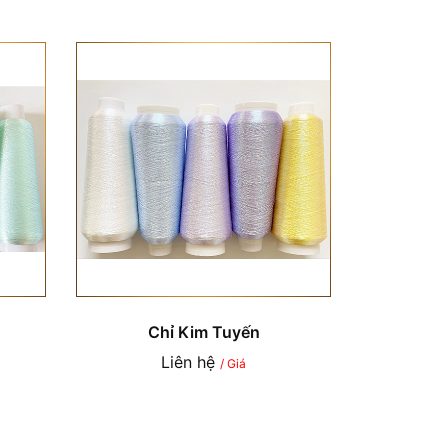
Chỉ Kim Tuyến
Liên hệ
/ Giá