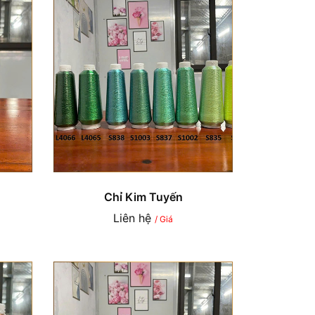
Chỉ Kim Tuyến
Liên hệ
/ Giá