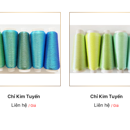
Chỉ Kim Tuyến
Chỉ Kim Tuyến
Liên hệ
Liên hệ
/ Giá
/ Giá