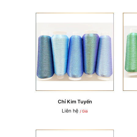
Chỉ Kim Tuyến
Liên hệ
/ Giá