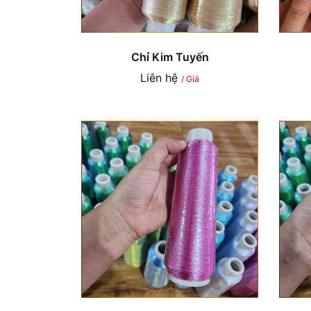
Chỉ Kim Tuyến
Liên hệ
/ Giá