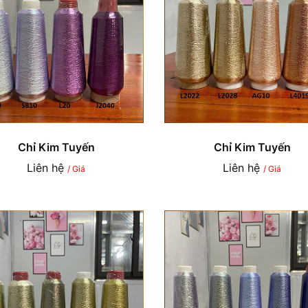
Chỉ Kim Tuyến
Chỉ Kim Tuyến
Liên hệ
Liên hệ
/ Giá
/ Giá