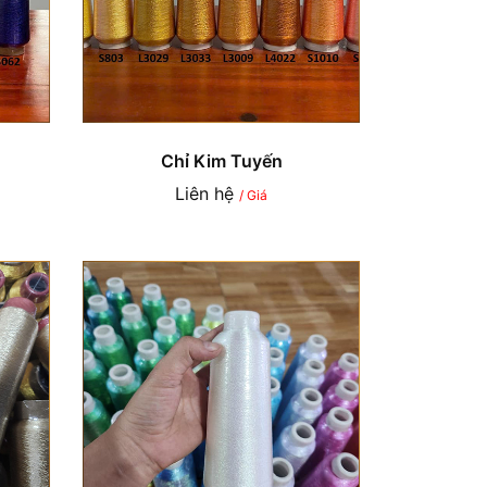
Chỉ Kim Tuyến
Liên hệ
/ Giá