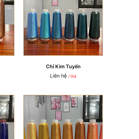
Chỉ Kim Tuyến
Liên hệ
/ Giá