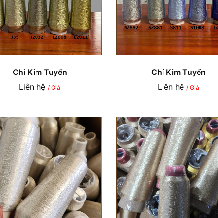
Chỉ Kim Tuyến
Chỉ Kim Tuyến
Liên hệ
Liên hệ
/ Giá
/ Giá