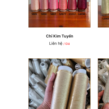
Chỉ Kim Tuyến
Liên hệ
/ Giá