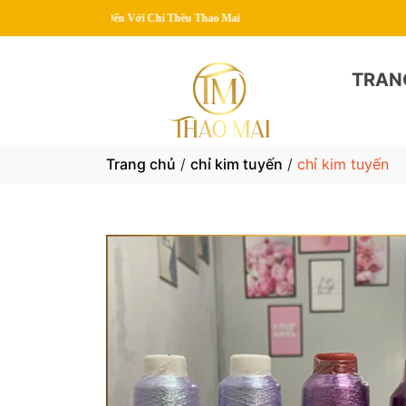
 Đến Với Chỉ Thêu Thao Mai
TRAN
Trang chủ
/
chỉ kim tuyến
/
chỉ kim tuyến