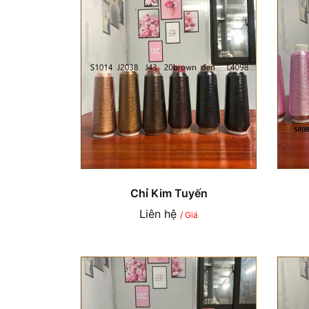
Chỉ Kim Tuyến
Liên hệ
/ Giá