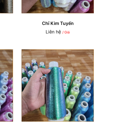
Chỉ Kim Tuyến
Liên hệ
/ Giá