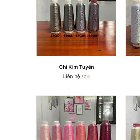
Chỉ Kim Tuyến
Liên hệ
/ Giá