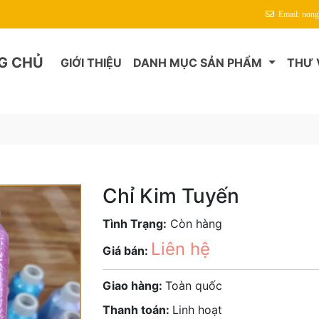
Email: non
G CHỦ
GIỚI THIỆU
DANH MỤC SẢN PHẨM
THƯ 
Chỉ Kim Tuyến
Tình Trạng:
Còn hàng
Liên hệ
Giá bán:
Giao hàng:
Toàn quốc
Thanh toán:
Linh hoạt