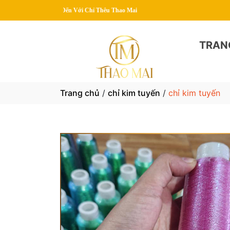
 Với Chỉ Thêu Thao Mai
TRAN
Trang chủ
/
chỉ kim tuyến
/
chỉ kim tuyến