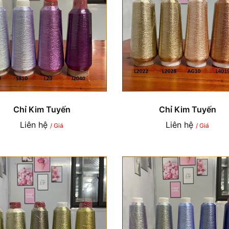
Chỉ Kim Tuyến
Chỉ Kim Tuyến
Liên hệ
Liên hệ
/ Giá
/ Giá