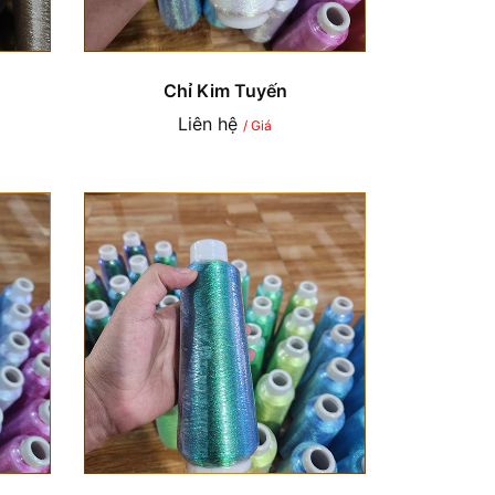
Chỉ Kim Tuyến
Liên hệ
/ Giá