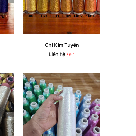
Chỉ Kim Tuyến
Liên hệ
/ Giá