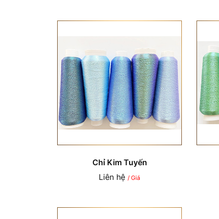
Chỉ Kim Tuyến
Liên hệ
/ Giá