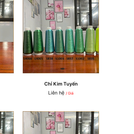
Chỉ Kim Tuyến
Liên hệ
/ Giá