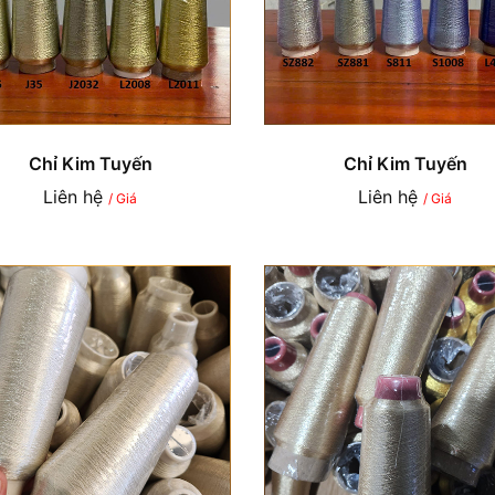
Chỉ Kim Tuyến
Chỉ Kim Tuyến
Liên hệ
Liên hệ
/ Giá
/ Giá