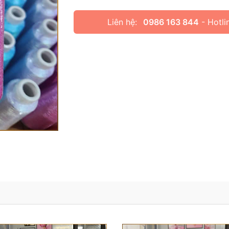
Liên hệ:
0986 163 844
- Hotli