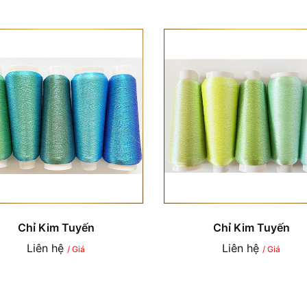
Chỉ Kim Tuyến
Chỉ Kim Tuyến
Liên hệ
Liên hệ
/ Giá
/ Giá