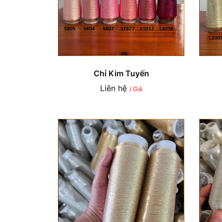
Chỉ Kim Tuyến
Liên hệ
/ Giá