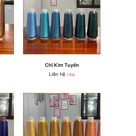
Chỉ Kim Tuyến
Liên hệ
/ Giá