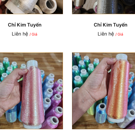
Chỉ Kim Tuyến
Chỉ Kim Tuyến
Liên hệ
Liên hệ
/ Giá
/ Giá