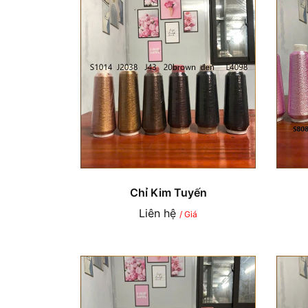
Chỉ Kim Tuyến
Liên hệ
/ Giá