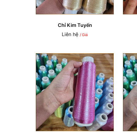
Chỉ Kim Tuyến
Liên hệ
/ Giá