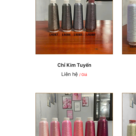
Chỉ Kim Tuyến
Liên hệ
/ Giá