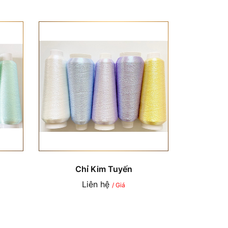
Chỉ Kim Tuyến
Liên hệ
/ Giá