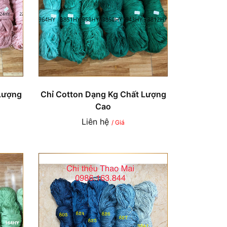
Lượng
Chỉ Cotton Dạng Kg Chất Lượng
Cao
Liên hệ
/ Giá