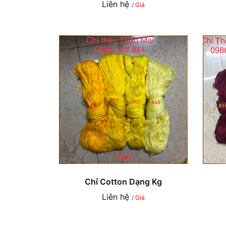
Liên hệ
/ Giá
Chỉ Cotton Dạng Kg
Liên hệ
/ Giá