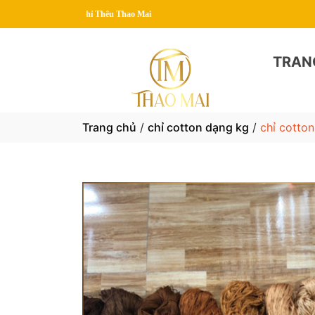
TRAN
Trang chủ
/
chỉ cotton dạng kg
/
chỉ cotto