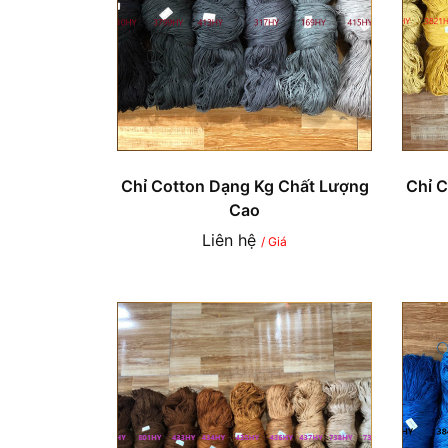
Chỉ Cotton Dạng Kg Chất Lượng
Chỉ 
Cao
Liên hệ
/ Giá