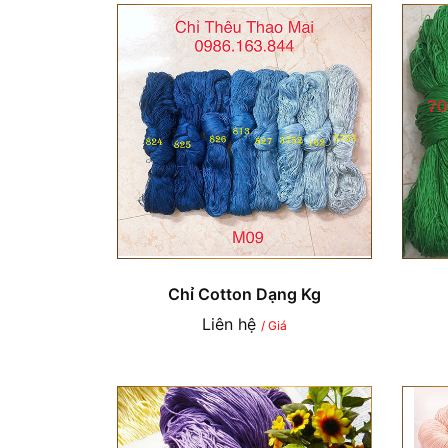
Chỉ Cotton Dạng Kg
Liên hệ
/ Giá