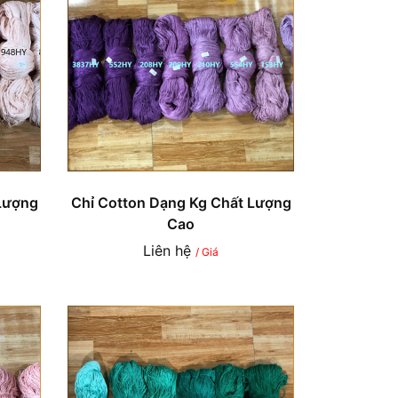
Lượng
Chỉ Cotton Dạng Kg Chất Lượng
Cao
Liên hệ
/ Giá