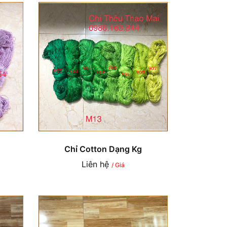
Chỉ Cotton Dạng Kg
Liên hệ
/ Giá