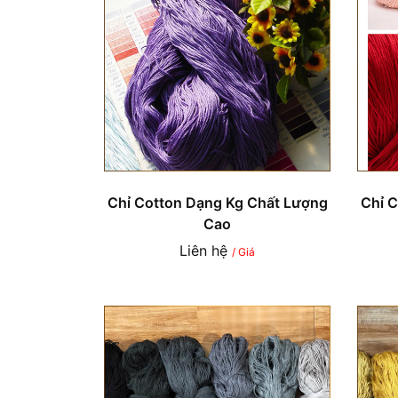
Chỉ Cotton Dạng Kg Chất Lượng
Chỉ 
Cao
Liên hệ
/ Giá