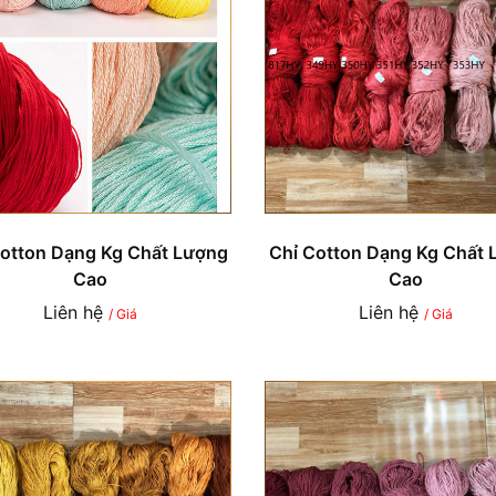
Cotton Dạng Kg Chất Lượng
Chỉ Cotton Dạng Kg Chất 
Cao
Cao
Liên hệ
Liên hệ
/ Giá
/ Giá