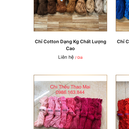
Chỉ Cotton Dạng Kg Chất Lượng
Chỉ 
Cao
Liên hệ
/ Giá