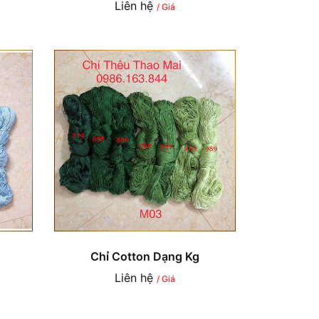
Liên hệ
/ Giá
Chỉ Cotton Dạng Kg
Liên hệ
/ Giá