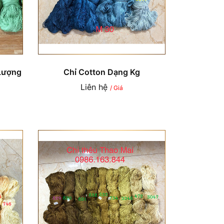
Lượng
Chỉ Cotton Dạng Kg
Liên hệ
/ Giá