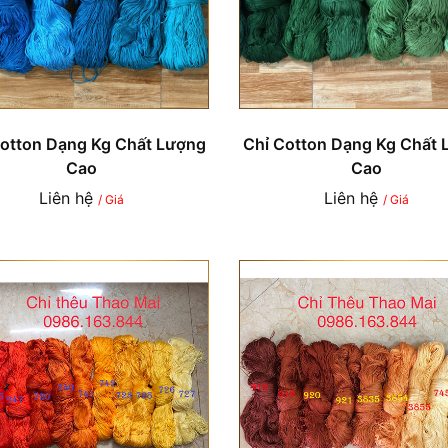
Cotton Dạng Kg Chất Lượng
Chỉ Cotton Dạng Kg Chất 
Cao
Cao
Liên hệ
Liên hệ
/ Giá
/ Giá