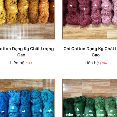
Cotton Dạng Kg Chất Lượng
Chỉ Cotton Dạng Kg Chất 
Cao
Cao
Liên hệ
Liên hệ
/ Giá
/ Giá