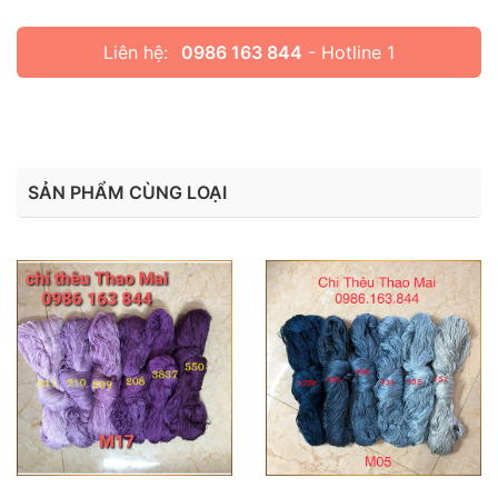
Liên hệ:
0986 163 844
- Hotline 1
SẢN PHẨM CÙNG LOẠI