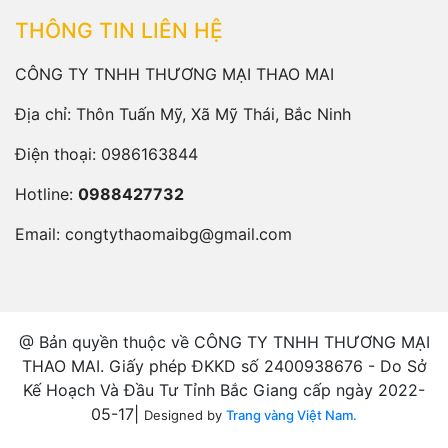
THÔNG TIN LIÊN HỆ
CÔNG TY TNHH THƯƠNG MẠI THAO MAI
Địa chỉ: Thôn Tuấn Mỹ, Xã Mỹ Thái, Bắc Ninh
Điện thoại:
0986163844
Hotline:
0988427732
Email:
congtythaomaibg@gmail.com
@ Bản quyền thuộc về CÔNG TY TNHH THƯƠNG MẠI
THAO MAI. Giấy phép ĐKKD số 2400938676 - Do Sở
Kế Hoạch Và Đầu Tư Tỉnh Bắc Giang cấp ngày 2022-
05-17|
Designed by
Trang vàng Việt Nam.