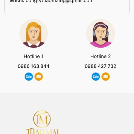
Email:
congtythaomaibg@gmail.com
Hotline 1
Hotline 2
0986 163 844
0988 427 732