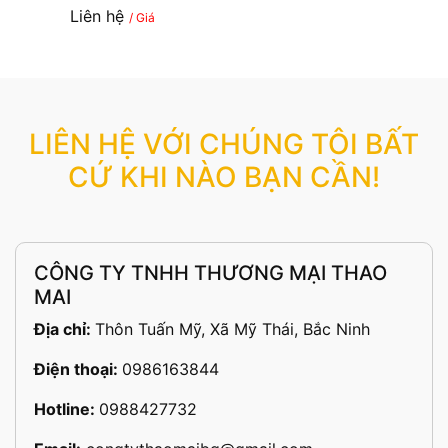
Liên hệ
/ Giá
LIÊN HỆ VỚI CHÚNG TÔI BẤT
CỨ KHI NÀO BẠN CẦN!
CÔNG TY TNHH THƯƠNG MẠI THAO
MAI
Địa chỉ:
Thôn Tuấn Mỹ, Xã Mỹ Thái, Bắc Ninh
Điện thoại:
0986163844
Hotline:
0988427732