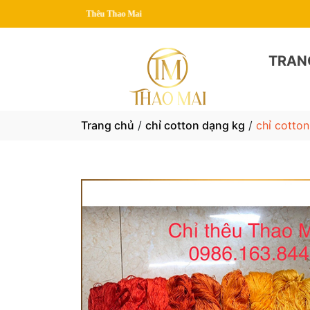
TRAN
Trang chủ
/
chỉ cotton dạng kg
/
chỉ cotto