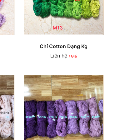
Chỉ Cotton Dạng Kg
Liên hệ
/ Giá