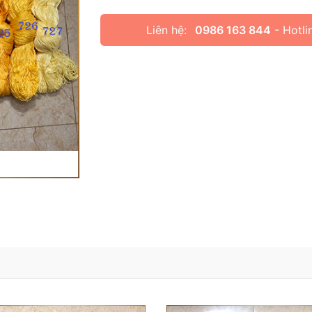
Liên hệ:
0986 163 844
- Hotli