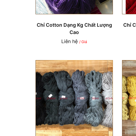
Chỉ Cotton Dạng Kg Chất Lượng
Chỉ 
Cao
Liên hệ
/ Giá