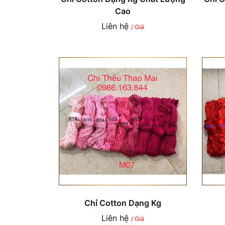
Cao
Liên hệ
/ Giá
Chỉ Cotton Dạng Kg
Liên hệ
/ Giá