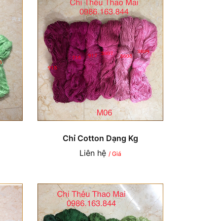
Chỉ Cotton Dạng Kg
Liên hệ
/ Giá