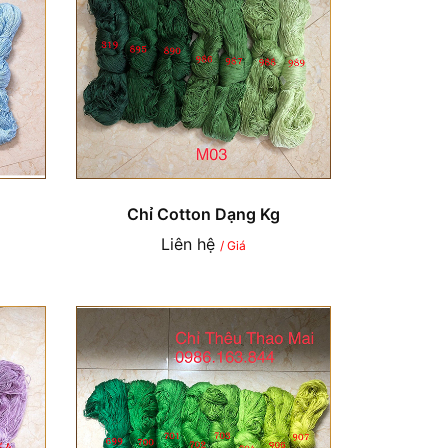
Chỉ Cotton Dạng Kg
Liên hệ
/ Giá