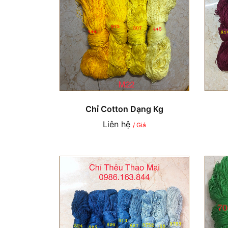
Chỉ Cotton Dạng Kg
Liên hệ
/ Giá