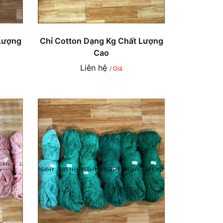
Lượng
Chỉ Cotton Dạng Kg Chất Lượng
Cao
Liên hệ
/ Giá