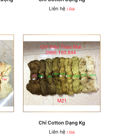
Liên hệ
/ Giá
Chỉ Cotton Dạng Kg
Liên hệ
/ Giá