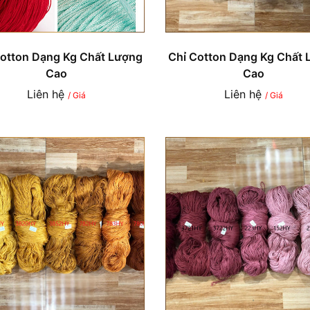
Cotton Dạng Kg Chất Lượng
Chỉ Cotton Dạng Kg Chất 
Cao
Cao
Liên hệ
Liên hệ
/ Giá
/ Giá