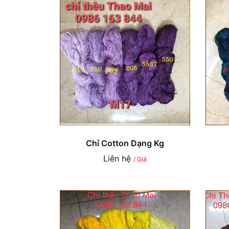
Chỉ Cotton Dạng Kg
Liên hệ
/ Giá