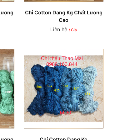
Lượng
Chỉ Cotton Dạng Kg Chất Lượng
Cao
Liên hệ
/ Giá
Lượng
Chỉ Cotton Dạng Kg