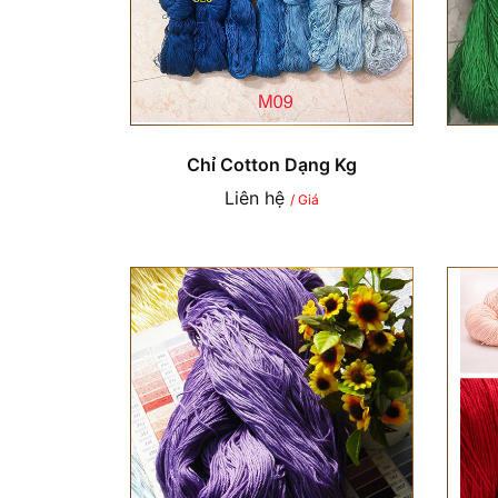
Chỉ Cotton Dạng Kg
Liên hệ
/ Giá