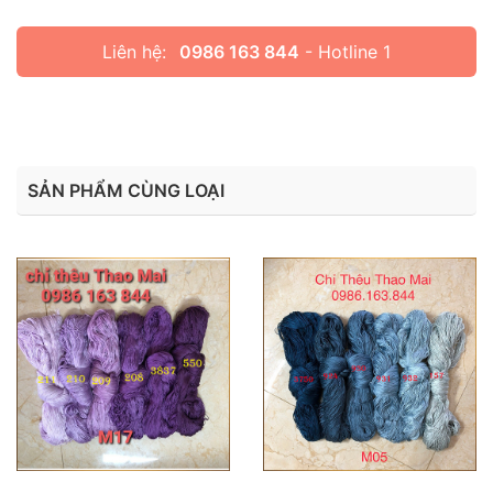
Liên hệ:
0986 163 844
- Hotline 1
SẢN PHẨM CÙNG LOẠI