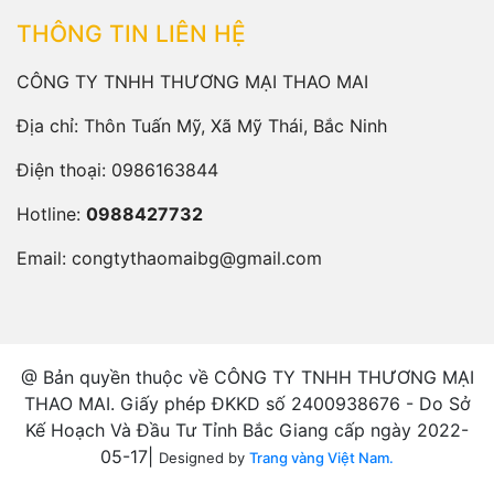
THÔNG TIN LIÊN HỆ
CÔNG TY TNHH THƯƠNG MẠI THAO MAI
Địa chỉ: Thôn Tuấn Mỹ, Xã Mỹ Thái, Bắc Ninh
Điện thoại:
0986163844
Hotline:
0988427732
Email:
congtythaomaibg@gmail.com
@ Bản quyền thuộc về CÔNG TY TNHH THƯƠNG MẠI
THAO MAI. Giấy phép ĐKKD số 2400938676 - Do Sở
Kế Hoạch Và Đầu Tư Tỉnh Bắc Giang cấp ngày 2022-
05-17|
Designed by
Trang vàng Việt Nam.