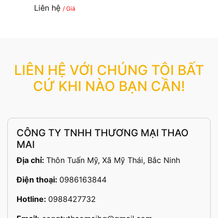
Liên hệ
/ Giá
LIÊN HỆ VỚI CHÚNG TÔI BẤT
CỨ KHI NÀO BẠN CẦN!
CÔNG TY TNHH THƯƠNG MẠI THAO
MAI
Địa chỉ:
Thôn Tuấn Mỹ, Xã Mỹ Thái, Bắc Ninh
Điện thoại:
0986163844
Hotline:
0988427732