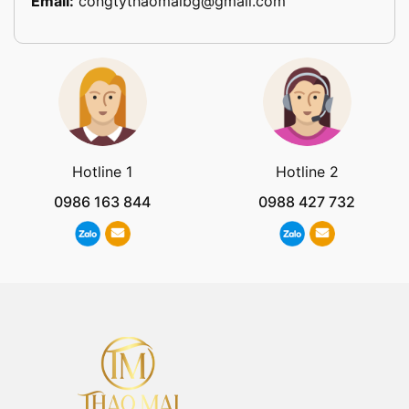
Email:
congtythaomaibg@gmail.com
Hotline 1
Hotline 2
0986 163 844
0988 427 732