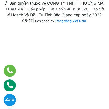
@ Bản quyền thuộc về CÔNG TY TNHH THƯƠNG MẠI
THAO MAI. Giấy phép ĐKKD số 2400938676 - Do Sở
Kế Hoạch Và Đầu Tư Tỉnh Bắc Giang cấp ngày 2022-
05-17|
Designed by
Trang vàng Việt Nam.
Zalo