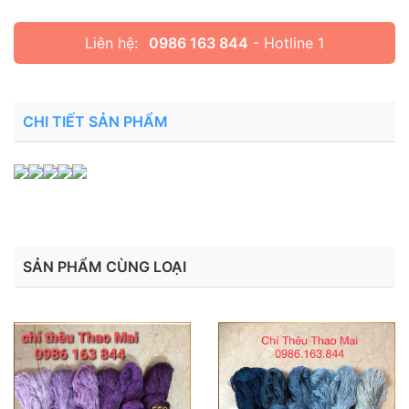
Liên hệ:
0986 163 844
- Hotline 1
CHI TIẾT SẢN PHẨM
SẢN PHẨM CÙNG LOẠI