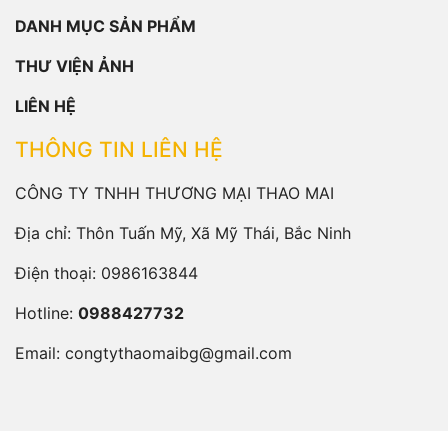
DANH MỤC SẢN PHẨM
THƯ VIỆN ẢNH
LIÊN HỆ
THÔNG TIN LIÊN HỆ
CÔNG TY TNHH THƯƠNG MẠI THAO MAI
Địa chỉ: Thôn Tuấn Mỹ, Xã Mỹ Thái, Bắc Ninh
Điện thoại:
0986163844
Hotline:
0988427732
Email:
congtythaomaibg@gmail.com