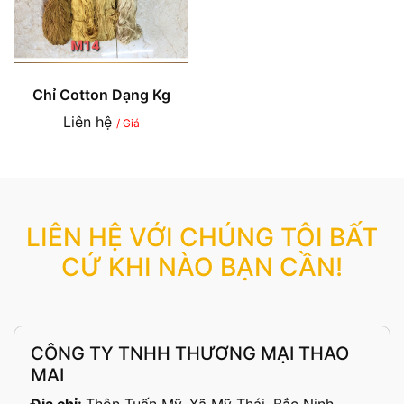
Chỉ Cotton Dạng Kg
Liên hệ
/ Giá
LIÊN HỆ VỚI CHÚNG TÔI BẤT
CỨ KHI NÀO BẠN CẦN!
CÔNG TY TNHH THƯƠNG MẠI THAO
MAI