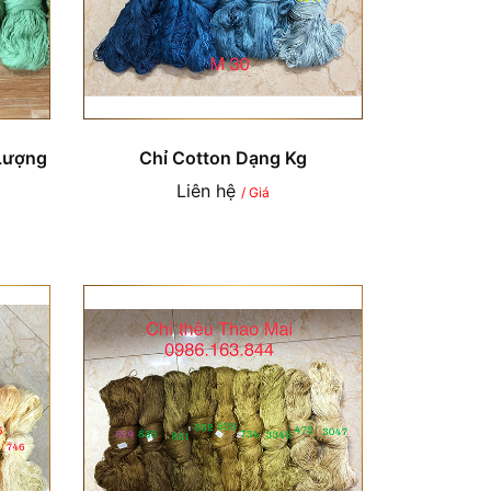
Lượng
Chỉ Cotton Dạng Kg
Liên hệ
/ Giá