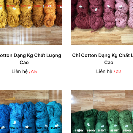
Cotton Dạng Kg Chất Lượng
Chỉ Cotton Dạng Kg Chất 
Cao
Cao
Liên hệ
Liên hệ
/ Giá
/ Giá