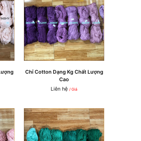
Lượng
Chỉ Cotton Dạng Kg Chất Lượng
Cao
Liên hệ
/ Giá