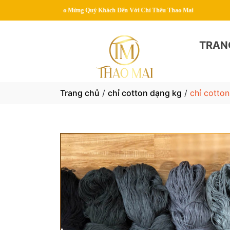
 Mừng Quý Khách Đến Với Chỉ Thêu Thao Mai
TRAN
Trang chủ
/
chỉ cotton dạng kg
/
chỉ cotto