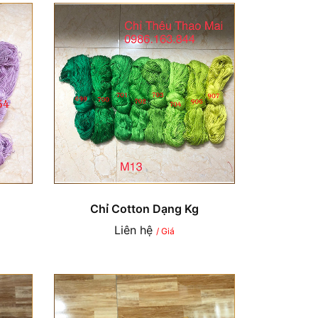
Chỉ Cotton Dạng Kg
Liên hệ
/ Giá