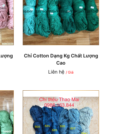
Lượng
Chỉ Cotton Dạng Kg Chất Lượng
Cao
Liên hệ
/ Giá