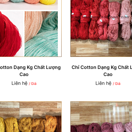
Cotton Dạng Kg Chất Lượng
Chỉ Cotton Dạng Kg Chất 
Cao
Cao
Liên hệ
Liên hệ
/ Giá
/ Giá