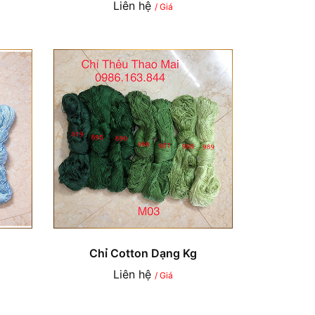
Liên hệ
/ Giá
Chỉ Cotton Dạng Kg
Liên hệ
/ Giá