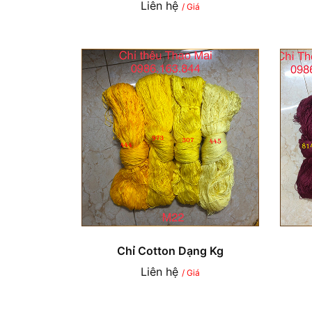
Liên hệ
/ Giá
Chỉ Cotton Dạng Kg
Liên hệ
/ Giá