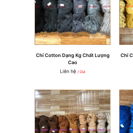
Chỉ Cotton Dạng Kg Chất Lượng
Chỉ 
Cao
Liên hệ
/ Giá