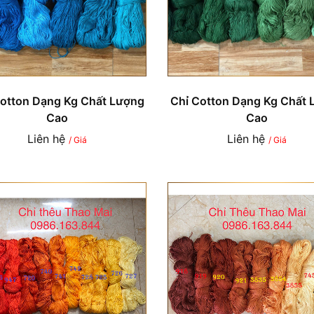
Cotton Dạng Kg Chất Lượng
Chỉ Cotton Dạng Kg Chất 
Cao
Cao
Liên hệ
Liên hệ
/ Giá
/ Giá