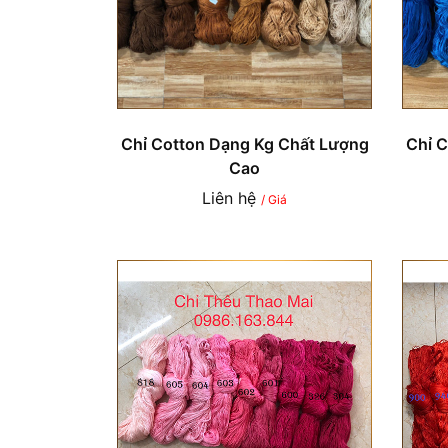
Chỉ Cotton Dạng Kg Chất Lượng
Chỉ 
Cao
Liên hệ
/ Giá