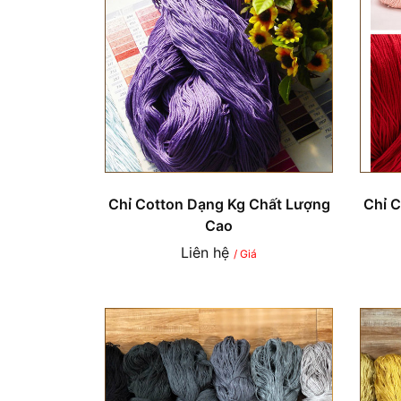
Chỉ Cotton Dạng Kg Chất Lượng
Chỉ 
Cao
Liên hệ
/ Giá