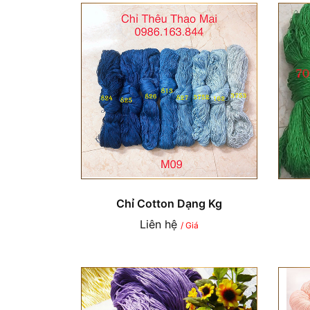
Chỉ Cotton Dạng Kg
Liên hệ
/ Giá