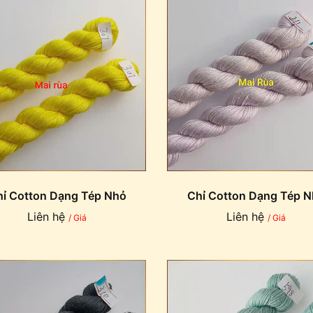
ỉ Cotton Dạng Tép Nhỏ
Chỉ Cotton Dạng Tép 
Liên hệ
Liên hệ
/ Giá
/ Giá