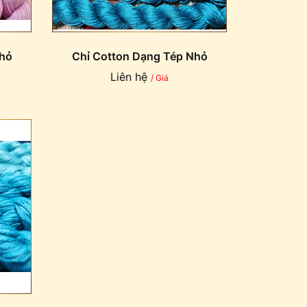
Nhỏ
Chỉ Cotton Dạng Tép Nhỏ
Liên hệ
/ Giá