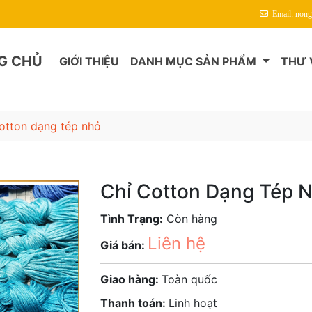
Email: non
G CHỦ
GIỚI THIỆU
DANH MỤC SẢN PHẨM
THƯ 
cotton dạng tép nhỏ
Chỉ Cotton Dạng Tép 
Tình Trạng:
Còn hàng
Liên hệ
Giá bán:
Giao hàng:
Toàn quốc
Thanh toán:
Linh hoạt