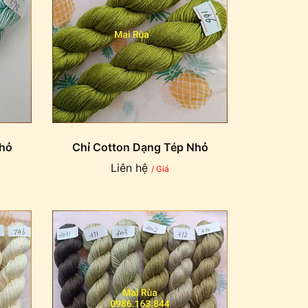
Nhỏ
Chỉ Cotton Dạng Tép Nhỏ
Liên hệ
/ Giá