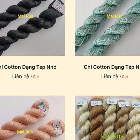
ỉ Cotton Dạng Tép Nhỏ
Chỉ Cotton Dạng Tép 
Liên hệ
Liên hệ
/ Giá
/ Giá