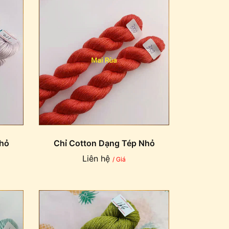
Nhỏ
Chỉ Cotton Dạng Tép Nhỏ
Liên hệ
/ Giá