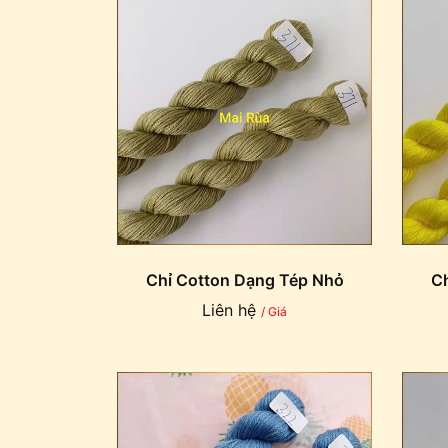
Chỉ Cotton Dạng Tép Nhỏ
Ch
Liên hệ
/ Giá