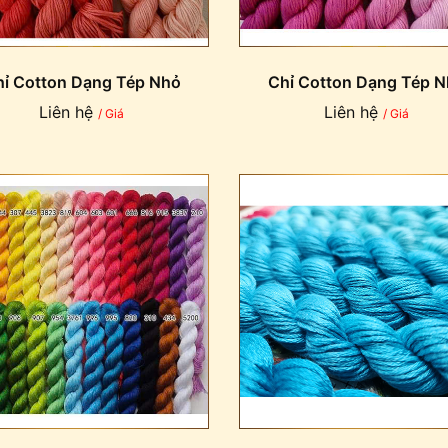
ỉ Cotton Dạng Tép Nhỏ
Chỉ Cotton Dạng Tép 
Liên hệ
Liên hệ
/ Giá
/ Giá