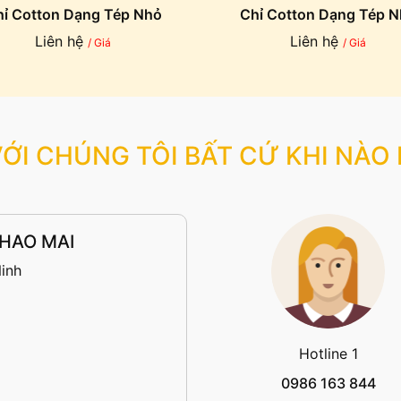
ỉ Cotton Dạng Tép Nhỏ
Chỉ Cotton Dạng Tép 
Liên hệ
Liên hệ
/ Giá
/ Giá
VỚI CHÚNG TÔI BẤT CỨ KHI NÀO
HAO MAI
inh
Hotline 1
0986 163 844