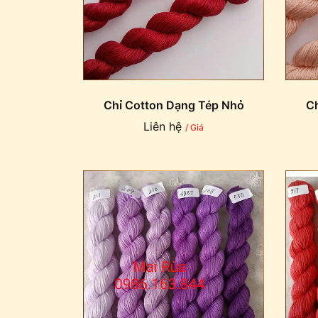
Chỉ Cotton Dạng Tép Nhỏ
Ch
Liên hệ
/ Giá