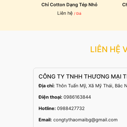
Chỉ Cotton Dạng Tép Nhỏ
Ch
Liên hệ
/ Giá
LIÊN HỆ 
CÔNG TY TNHH THƯƠNG MẠI T
Địa chỉ:
Thôn Tuấn Mỹ, Xã Mỹ Thái, Bắc N
Điện thoại:
0986163844
Hotline:
0988427732
Email:
congtythaomaibg@gmail.com