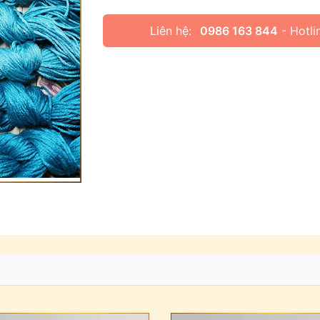
Liên hệ:
0986 163 844
- Hotli