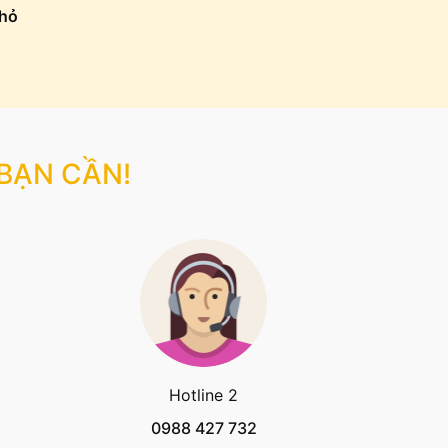
Nhỏ
 BẠN CẦN!
Hotline 2
0988 427 732