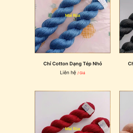
Chỉ Cotton Dạng Tép Nhỏ
Ch
Liên hệ
/ Giá