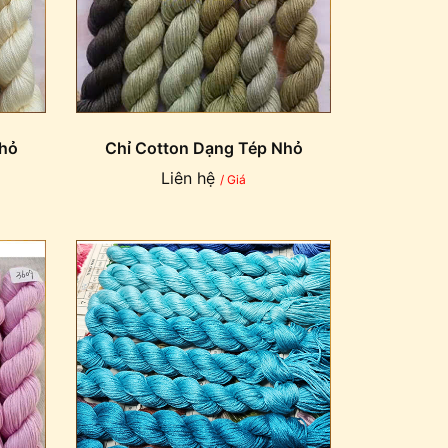
Nhỏ
Chỉ Cotton Dạng Tép Nhỏ
Liên hệ
/ Giá