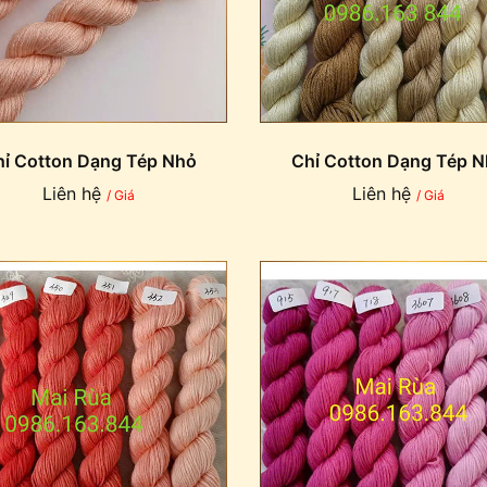
ỉ Cotton Dạng Tép Nhỏ
Chỉ Cotton Dạng Tép 
Liên hệ
Liên hệ
/ Giá
/ Giá