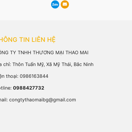
HÔNG TIN LIÊN HỆ
ÔNG TY TNHH THƯƠNG MẠI THAO MAI
a chỉ: Thôn Tuấn Mỹ, Xã Mỹ Thái, Bắc Ninh
ện thoại:
0986163844
tline:
0988427732
ail:
congtythaomaibg@gmail.com