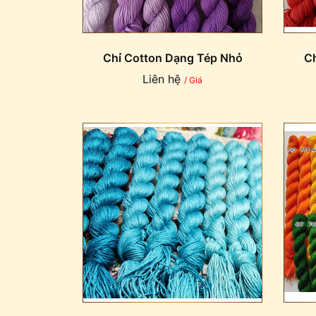
Chỉ Cotton Dạng Tép Nhỏ
Ch
Liên hệ
/ Giá