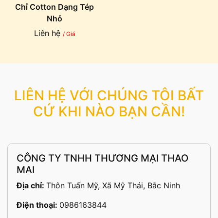
Chỉ Cotton Dạng Tép
Nhỏ
Liên hệ
/ Giá
LIÊN HỆ VỚI CHÚNG TÔI BẤT
CỨ KHI NÀO BẠN CẦN!
CÔNG TY TNHH THƯƠNG MẠI THAO
MAI
Địa chỉ:
Thôn Tuấn Mỹ, Xã Mỹ Thái, Bắc Ninh
Điện thoại:
0986163844