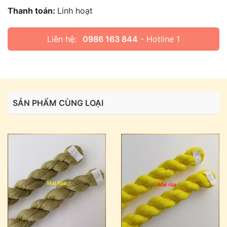
Thanh toán:
Linh hoạt
Liên hệ:
0986 163 844
- Hotline 1
SẢN PHẨM CÙNG LOẠI