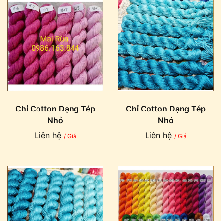
Chỉ Cotton Dạng Tép
Chỉ Cotton Dạng Tép
Nhỏ
Nhỏ
Liên hệ
Liên hệ
/ Giá
/ Giá