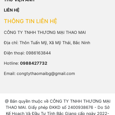
LIÊN HỆ
THÔNG TIN LIÊN HỆ
CÔNG TY TNHH THƯƠNG MẠI THAO MAI
Địa chỉ: Thôn Tuấn Mỹ, Xã Mỹ Thái, Bắc Ninh
Điện thoại:
0986163844
Hotline:
0988427732
Email:
congtythaomaibg@gmail.com
@ Bản quyền thuộc về CÔNG TY TNHH THƯƠNG MẠI
THAO MAI. Giấy phép ĐKKD số 2400938676 - Do Sở
Kế Hoạch Và Đầu Tư Tỉnh Bắc Giang cấp ngày 2022-