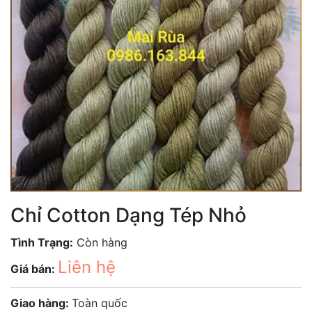
Chỉ Cotton Dạng Tép Nhỏ
Tình Trạng:
Còn hàng
Liên hệ
Giá bán:
Giao hàng:
Toàn quốc