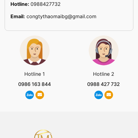
Hotline:
0988427732
Email:
congtythaomaibg@gmail.com
Hotline 1
Hotline 2
0986 163 844
0988 427 732