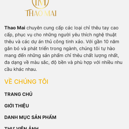
Thao Mai
chuyên cung cấp các loại chỉ thêu tay cao
cấp, phục vụ cho những người yêu thích nghệ thuật
thêu và các dự án thủ công tinh xảo. Với gần 10 năm
gắn bó và phát triển trong ngành, chúng tôi tự hào
mang đến những sản phẩm chỉ thêu chất lượng nhất,
đa dạng về màu sắc, độ bền và phù hợp với nhiều nhu
cầu khác nhau.
VỀ CHÚNG TÔI
TRANG CHỦ
GIỚI THIỆU
DANH MỤC SẢN PHẨM
THƯ VIỆN ẢNH