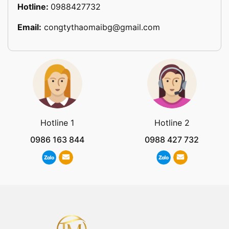
Hotline:
0988427732
Email:
congtythaomaibg@gmail.com
Hotline 1
Hotline 2
0986 163 844
0988 427 732