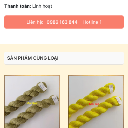
Thanh toán:
Linh hoạt
Liên hệ:
0986 163 844
- Hotline 1
SẢN PHẨM CÙNG LOẠI