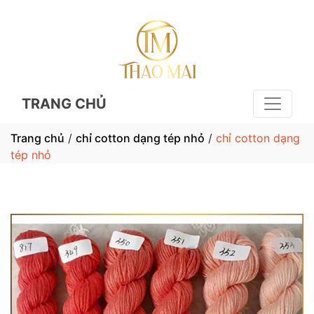
TRANG CHỦ
Trang chủ
/
chỉ cotton dạng tép nhỏ
/
chỉ cotton dạng
tép nhỏ