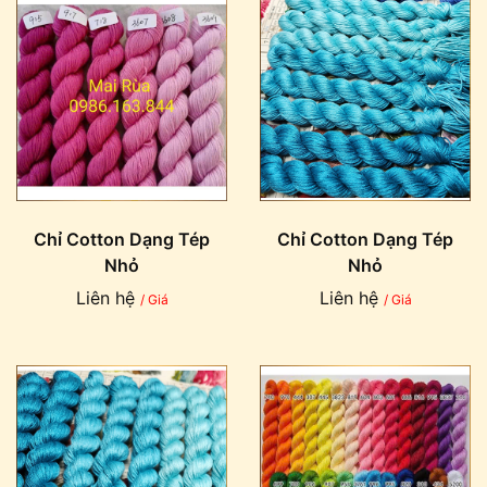
Chỉ Cotton Dạng Tép
Chỉ Cotton Dạng Tép
Nhỏ
Nhỏ
Liên hệ
Liên hệ
/ Giá
/ Giá