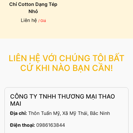
Chỉ Cotton Dạng Tép
Nhỏ
Liên hệ
/ Giá
LIÊN HỆ VỚI CHÚNG TÔI BẤT
CỨ KHI NÀO BẠN CẦN!
CÔNG TY TNHH THƯƠNG MẠI THAO
MAI
Địa chỉ:
Thôn Tuấn Mỹ, Xã Mỹ Thái, Bắc Ninh
Điện thoại:
0986163844