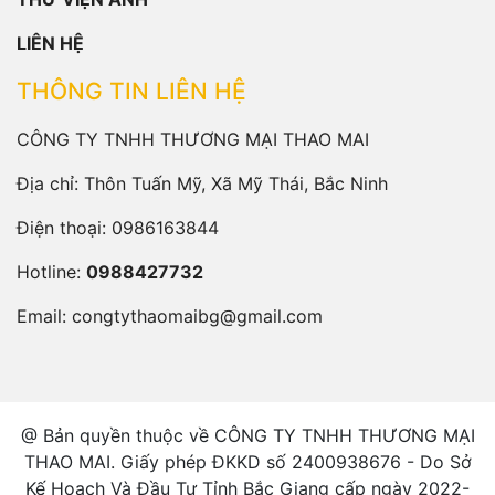
LIÊN HỆ
THÔNG TIN LIÊN HỆ
CÔNG TY TNHH THƯƠNG MẠI THAO MAI
Địa chỉ: Thôn Tuấn Mỹ, Xã Mỹ Thái, Bắc Ninh
Điện thoại:
0986163844
Hotline:
0988427732
Email:
congtythaomaibg@gmail.com
@ Bản quyền thuộc về CÔNG TY TNHH THƯƠNG MẠI
THAO MAI. Giấy phép ĐKKD số 2400938676 - Do Sở
Kế Hoạch Và Đầu Tư Tỉnh Bắc Giang cấp ngày 2022-