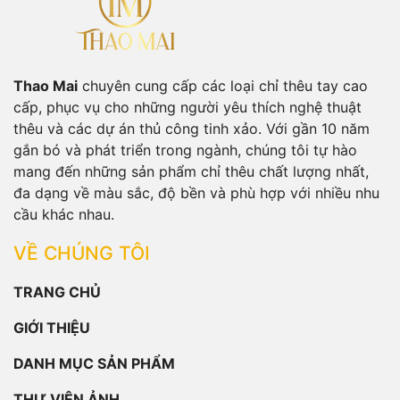
Thao Mai
chuyên cung cấp các loại chỉ thêu tay cao
cấp, phục vụ cho những người yêu thích nghệ thuật
thêu và các dự án thủ công tinh xảo. Với gần 10 năm
gắn bó và phát triển trong ngành, chúng tôi tự hào
mang đến những sản phẩm chỉ thêu chất lượng nhất,
đa dạng về màu sắc, độ bền và phù hợp với nhiều nhu
cầu khác nhau.
VỀ CHÚNG TÔI
TRANG CHỦ
GIỚI THIỆU
DANH MỤC SẢN PHẨM
THƯ VIỆN ẢNH