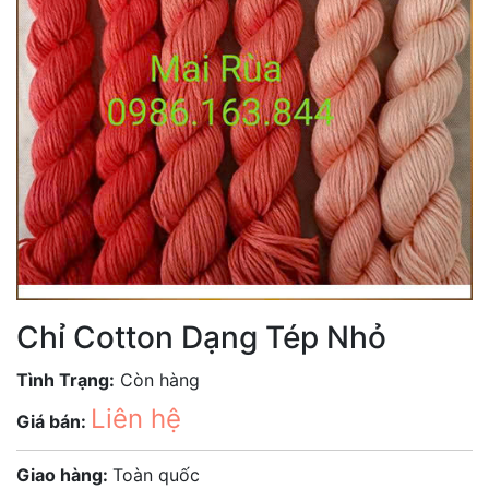
Chỉ Cotton Dạng Tép Nhỏ
Tình Trạng:
Còn hàng
Liên hệ
Giá bán:
Giao hàng:
Toàn quốc