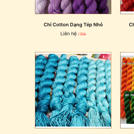
Chỉ Cotton Dạng Tép Nhỏ
Ch
Liên hệ
/ Giá