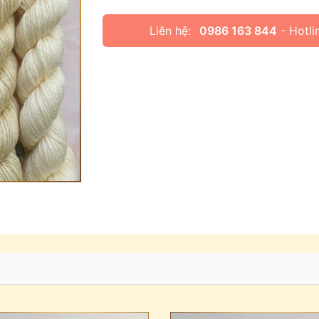
Liên hệ:
0986 163 844
- Hotli