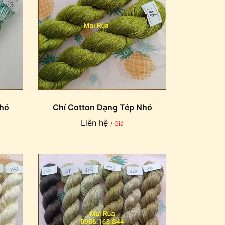
Nhỏ
Chỉ Cotton Dạng Tép Nhỏ
Liên hệ
/ Giá