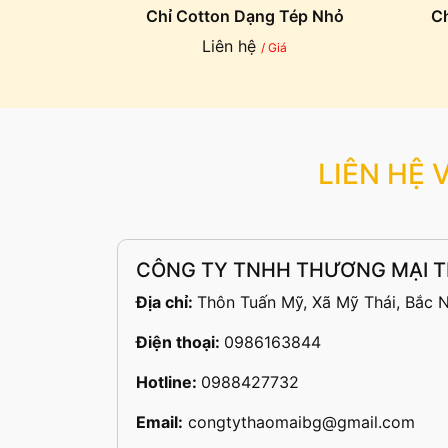
Chỉ Cotton Dạng Tép Nhỏ
Ch
Liên hệ
/ Giá
LIÊN HỆ 
CÔNG TY TNHH THƯƠNG MẠI T
Địa chỉ:
Thôn Tuấn Mỹ, Xã Mỹ Thái, Bắc N
Điện thoại:
0986163844
Hotline:
0988427732
Email:
congtythaomaibg@gmail.com