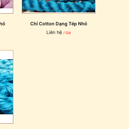
Nhỏ
Chỉ Cotton Dạng Tép Nhỏ
Liên hệ
/ Giá