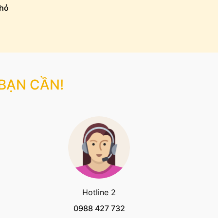
Nhỏ
 BẠN CẦN!
Hotline 2
0988 427 732