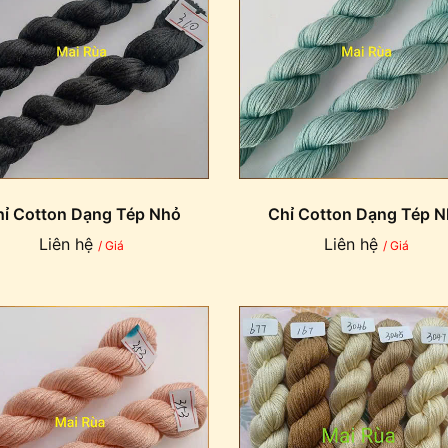
ỉ Cotton Dạng Tép Nhỏ
Chỉ Cotton Dạng Tép 
Liên hệ
Liên hệ
/ Giá
/ Giá