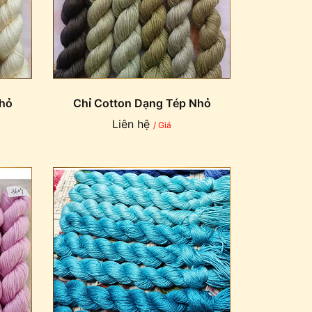
Nhỏ
Chỉ Cotton Dạng Tép Nhỏ
Liên hệ
/ Giá