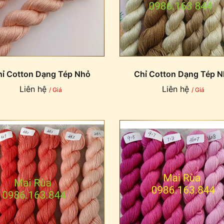
ỉ Cotton Dạng Tép Nhỏ
Chỉ Cotton Dạng Tép 
Liên hệ
Liên hệ
/ Giá
/ Giá