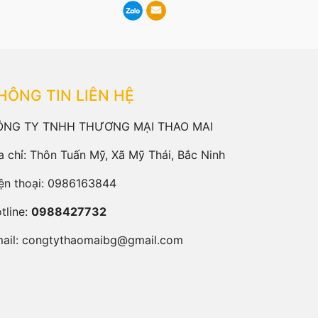
HÔNG TIN LIÊN HỆ
ÔNG TY TNHH THƯƠNG MẠI THAO MAI
a chỉ: Thôn Tuấn Mỹ, Xã Mỹ Thái, Bắc Ninh
ện thoại:
0986163844
tline:
0988427732
ail:
congtythaomaibg@gmail.com