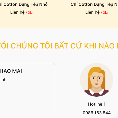
ỉ Cotton Dạng Tép Nhỏ
Chỉ Cotton Dạng Tép 
Liên hệ
Liên hệ
/ Giá
/ Giá
VỚI CHÚNG TÔI BẤT CỨ KHI NÀO
HAO MAI
inh
Hotline 1
0986 163 844