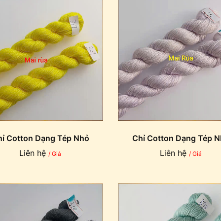
ỉ Cotton Dạng Tép Nhỏ
Chỉ Cotton Dạng Tép 
Liên hệ
Liên hệ
/ Giá
/ Giá