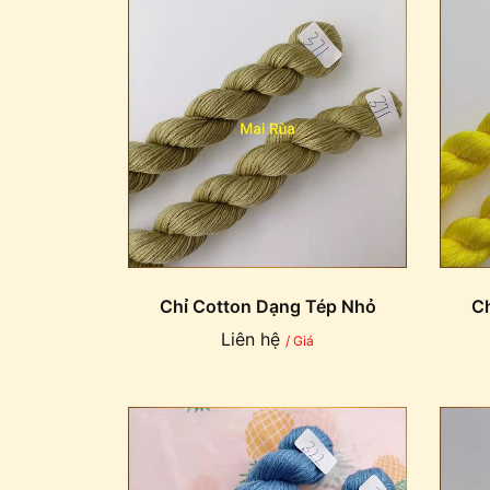
Chỉ Cotton Dạng Tép Nhỏ
Ch
Liên hệ
/ Giá