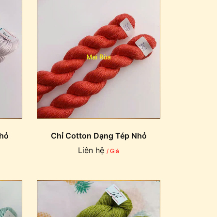
Nhỏ
Chỉ Cotton Dạng Tép Nhỏ
Liên hệ
/ Giá