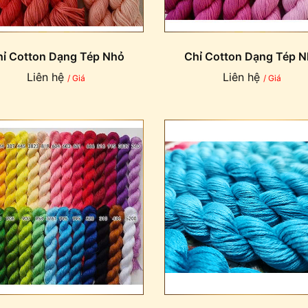
ỉ Cotton Dạng Tép Nhỏ
Chỉ Cotton Dạng Tép 
Liên hệ
Liên hệ
/ Giá
/ Giá