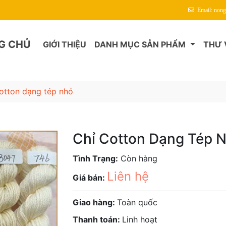
Email: non
G CHỦ
GIỚI THIỆU
DANH MỤC SẢN PHẨM
THƯ 
cotton dạng tép nhỏ
Chỉ Cotton Dạng Tép 
Tình Trạng:
Còn hàng
Liên hệ
Giá bán:
Giao hàng:
Toàn quốc
Thanh toán:
Linh hoạt