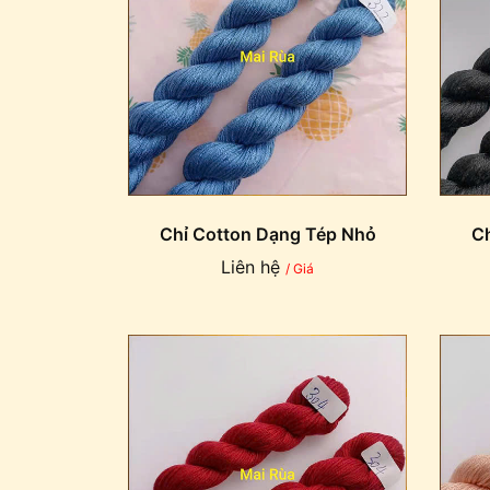
Chỉ Cotton Dạng Tép Nhỏ
Ch
Liên hệ
/ Giá