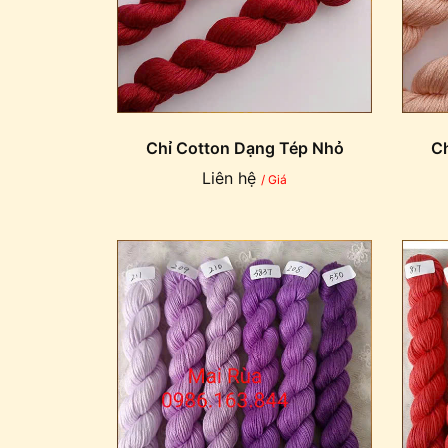
Chỉ Cotton Dạng Tép Nhỏ
Ch
Liên hệ
/ Giá