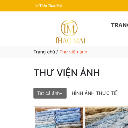
Chào
TRAN
Trang chủ
/
Thư viện ảnh
THƯ VIỆN ẢNH
Tất cả ảnh
HÌNH ẢNH THỰC TẾ