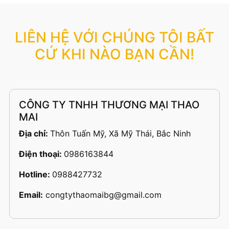
LIÊN HỆ VỚI CHÚNG TÔI BẤT
CỨ KHI NÀO BẠN CẦN!
CÔNG TY TNHH THƯƠNG MẠI THAO
MAI
Địa chỉ:
Thôn Tuấn Mỹ, Xã Mỹ Thái, Bắc Ninh
Điện thoại:
0986163844
Hotline:
0988427732
Email:
congtythaomaibg@gmail.com