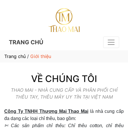
TRANG CHỦ
Trang chủ
/
Giới thiệu
VỀ CHÚNG TÔI
THAO MAI - NHÀ CUNG CẤP VÀ PHÂN PHỐI CHỈ
THÊU TAY, THÊU MÁY UY TÍN TẠI VIỆT NAM
Công Ty TNHH Thương Mại Thao Mai
là nhà cung cấp
đa dạng các loại chỉ thêu, bao gồm:
✄ Các sản phẩm chỉ thêu: Chỉ thêu cotton, chỉ thêu