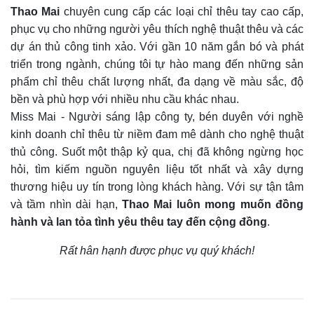
Thao Mai
chuyên cung cấp các loại chỉ thêu tay cao cấp,
phục vụ cho những người yêu thích nghệ thuật thêu và các
dự án thủ công tinh xảo. Với gần 10 năm gắn bó và phát
triển trong ngành, chúng tôi tự hào mang đến những sản
phẩm chỉ thêu chất lượng nhất, đa dạng về màu sắc, độ
bền và phù hợp với nhiều nhu cầu khác nhau.
Miss Mai - Người sáng lập công ty, bén duyên với nghề
kinh doanh chỉ thêu từ niềm đam mê dành cho nghệ thuật
thủ công. Suốt một thập kỷ qua, chị đã không ngừng học
hỏi, tìm kiếm nguồn nguyên liệu tốt nhất và xây dựng
thương hiệu uy tín trong lòng khách hàng. Với sự tận tâm
và tầm nhìn dài hạn,
Thao Mai luôn mong muốn đồng
hành và lan tỏa tình yêu thêu tay đến cộng đồng
.
Rất hân hạnh được phục vụ quý khách!