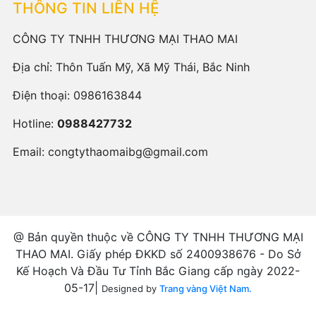
THÔNG TIN LIÊN HỆ
CÔNG TY TNHH THƯƠNG MẠI THAO MAI
Địa chỉ: Thôn Tuấn Mỹ, Xã Mỹ Thái, Bắc Ninh
Điện thoại:
0986163844
Hotline:
0988427732
Email:
congtythaomaibg@gmail.com
@ Bản quyền thuộc về CÔNG TY TNHH THƯƠNG MẠI
THAO MAI. Giấy phép ĐKKD số 2400938676 - Do Sở
Kế Hoạch Và Đầu Tư Tỉnh Bắc Giang cấp ngày 2022-
05-17|
Designed by
Trang vàng Việt Nam.