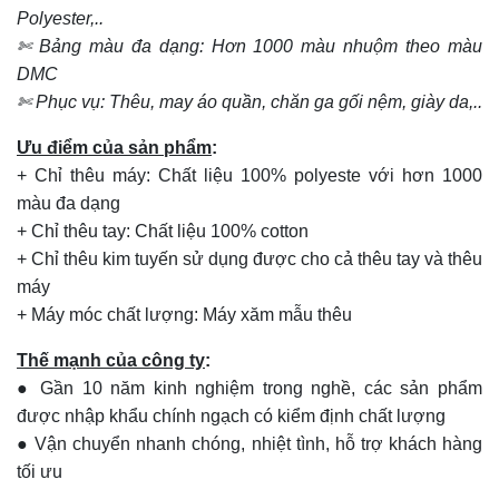
Polyester,..
✄ Bảng màu đa dạng: Hơn 1000 màu nhuộm theo màu
DMC
✄ Phục vụ: Thêu, may áo quần, chăn ga gối nệm, giày da,..
Ưu điểm của sản phẩm
:
+ Chỉ thêu máy: Chất liệu 100% polyeste với hơn 1000
màu đa dạng
+ Chỉ thêu tay: Chất liệu 100% cotton
+ Chỉ thêu kim tuyến sử dụng được cho cả thêu tay và thêu
máy
+ Máy móc chất lượng: Máy xăm mẫu thêu
Thế mạnh của công ty
:
● Gần 10 năm kinh nghiệm trong nghề, các sản phẩm
được nhập khẩu chính ngạch có kiểm định chất lượng
● Vận chuyển nhanh chóng, nhiệt tình, hỗ trợ khách hàng
tối ưu